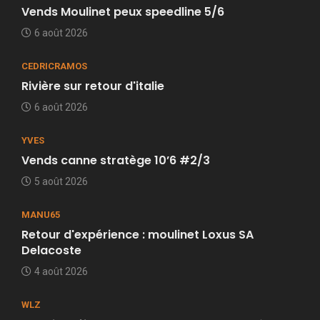
Vends Moulinet peux speedline 5/6
6 août 2026
CEDRICRAMOS
Rivière sur retour d'italie
6 août 2026
YVES
Vends canne stratège 10’6 #2/3
5 août 2026
MANU65
Retour d'expérience : moulinet Loxus SA
Delacoste
4 août 2026
WLZ