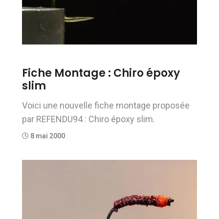
Fiche Montage : Chiro époxy
slim
Voici une nouvelle fiche montage proposée
par REFENDU94 : Chiro époxy slim.
8 mai 2000