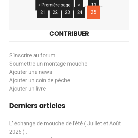
…
…
« Première page
«
10
25
21
22
23
24
CONTRIBUER
S’inscrire au forum
Soumettre un montage mouche
Ajouter une news
Ajouter un coin de pêche
Ajouter un livre
Derniers articles
L’ échange de mouche de l’été ( Juillet et Août
2026 ) .