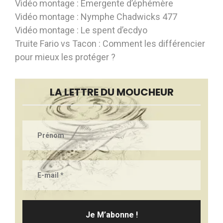
Vidéo montage : Émergente d’éphémère
Vidéo montage : Nymphe Chadwicks 477
Vidéo montage : Le spent d’ecdyo
Truite Fario vs Tacon : Comment les différencier
pour mieux les protéger ?
LA LETTRE DU MOUCHEUR