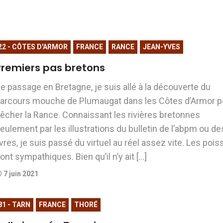
22 - CÔTES D'ARMOR
FRANCE
RANCE
JEAN-YVES
Premiers pas bretons
e passage en Bretagne, je suis allé à la découverte du
arcours mouche de Plumaugat dans les Côtes d’Armor p
êcher la Rance. Connaissant les rivières bretonnes
eulement par les illustrations du bulletin de l’abpm ou de
ivres, je suis passé du virtuel au réel assez vite. Les poi
ont sympathiques. Bien qu’il n’y ait […]
7 juin 2021
81 - TARN
FRANCE
THORÉ