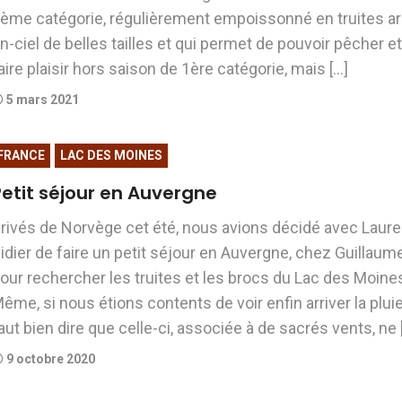
ème catégorie, régulièrement empoissonné en truites ar
n-ciel de belles tailles et qui permet de pouvoir pêcher e
aire plaisir hors saison de 1ère catégorie, mais […]
5 mars 2021
FRANCE
LAC DES MOINES
Petit séjour en Auvergne
rivés de Norvège cet été, nous avions décidé avec Laure
idier de faire un petit séjour en Auvergne, chez Guillaume
our rechercher les truites et les brocs du Lac des Moine
ême, si nous étions contents de voir enfin arriver la pluie,
aut bien dire que celle-ci, associée à de sacrés vents, ne 
9 octobre 2020