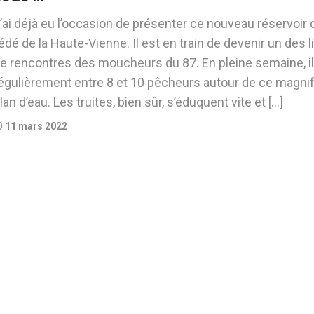
’ai déjà eu l’occasion de présenter ce nouveau réservoir d
édé de la Haute-Vienne. Il est en train de devenir un des l
e rencontres des moucheurs du 87. En pleine semaine, il
égulièrement entre 8 et 10 pêcheurs autour de ce magni
lan d’eau. Les truites, bien sûr, s’éduquent vite et […]
11 mars 2022