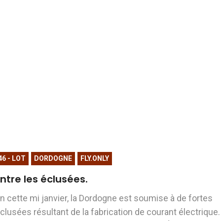
46 - LOT
DORDOGNE
FLY.ONLY
ntre les éclusées.
n cette mi janvier, la Dordogne est soumise à de fortes
clusées résultant de la fabrication de courant électrique.