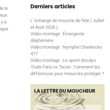
Derniers articles
e la
ieux
L’ échange de mouche de l’été ( Juillet
 y a
et Août 2026 ) .
fique
Vidéo montage : Émergente
d’éphémère
Vidéo montage : Nymphe Chadwicks
477
Vidéo montage : Le spent d’ecdyo
Truite Fario vs Tacon : Comment les
différencier pour mieux les protéger ?
LA LETTRE DU MOUCHEUR