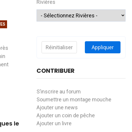
Rivières
VES
Réinitialiser
Appliquer
près
min
nent
CONTRIBUER
S’inscrire au forum
Soumettre un montage mouche
Ajouter une news
Ajouter un coin de pêche
ques le
Ajouter un livre