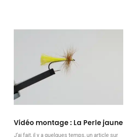
Vidéo montage : La Perle jaune
J’ai fait, il y a quelques temps, un article sur