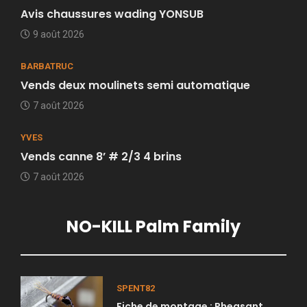
Avis chaussures wading YONSUB
9 août 2026
BARBATRUC
Vends deux moulinets semi automatique
7 août 2026
YVES
Vends canne 8’ # 2/3 4 brins
7 août 2026
NO-KILL Palm Family
SPENT82
Fiche de montage : Pheasant