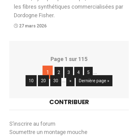
les fibres synthétiques commercialisées par
Dordogne Fisher.
27 mars 2026
Page 1 sur 115
…
1
2
3
4
5
…
10
20
30
»
Dernière page »
CONTRIBUER
S’inscrire au forum
Soumettre un montage mouche