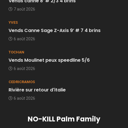
Vends canne 8’ # 2/3 4 brins
7 août 2026
YVES
Vends Canne Sage Z-Axis 9’ # 7 4 brins
6 août 2026
TOCHAN
Vends Moulinet peux speedline 5/6
6 août 2026
CEDRICRAMOS
Rivière sur retour d'italie
6 août 2026
NO-KILL Palm Family