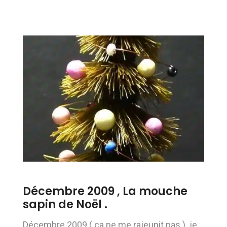
Décembre 2009 , La mouche
sapin de Noël .
Décembre 2009 ( ça ne me rajeunit pas ) je