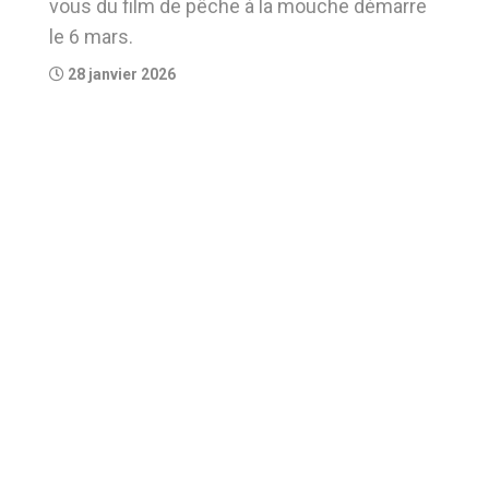
vous du film de pêche à la mouche démarre
le 6 mars.
28 janvier 2026