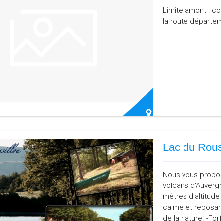
Limite amont : co
la route départe
Lac du Rous
Nous vous propos
volcans d'Auverg
mètres d'altitude
calme et reposan
de la nature. -Fo