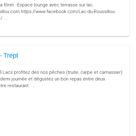
sa fôret. -Espace lounge avec terrasse sur lac.
sillou.com https://www.facebook.com/Lac-du-Roussillou-
4/ …
– Trept
Lacs profitez des nos pêches (truite, carpe et carnassier)
a demi journée et dégustez un bon repas entre deux
tre restaurant. …