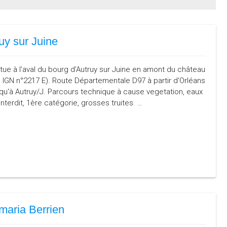
uy sur Juine
tue à l'aval du bourg d’Autruy sur Juine en amont du château
e IGN n°2217 E). Route Départementale D97 à partir d'Orléans
qu'à Autruy/J. Parcours technique à cause vegetation, eaux
interdit, 1ère catégorie, grosses truites …
maria Berrien