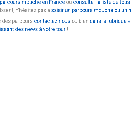
es parcours mouche en France
ou
consulter la liste de tou
absent, n’hésitez pas à
saisir un parcours mouche ou un 
es des parcours
contactez nous
ou bien
dans la rubrique «
issant des news à votre tour
!