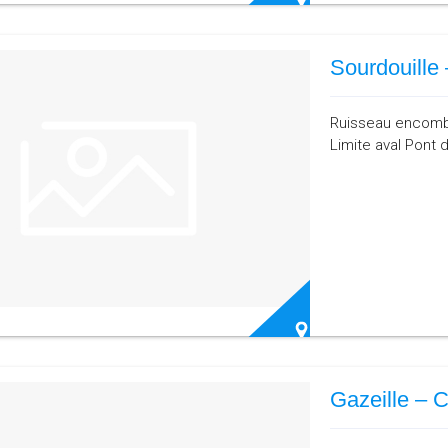
Sourdouille
Ruisseau encombré
Limite aval Pont 
Gazeille – 