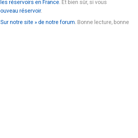
s les réservoirs en France
. Et bien sûr, si vous
nouveau réservoir
.
 Sur notre site » de notre forum
. Bonne lecture, bonne