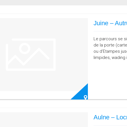
Juine – Autr
Le parcours se si
de la porte (cart
ou d'Etampes jus
limpides, wading 
Aulne – Loc