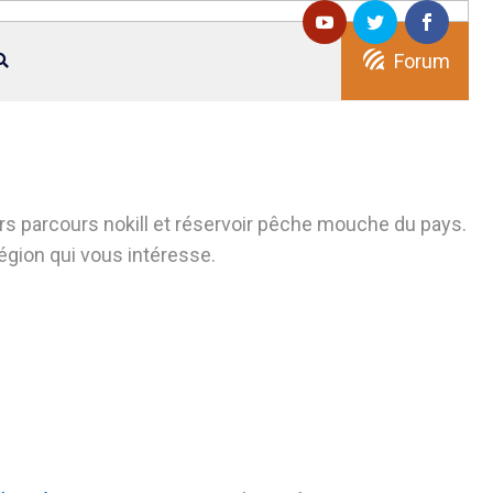
Forum
s parcours nokill et réservoir pêche mouche du pays.
région qui vous intéresse.