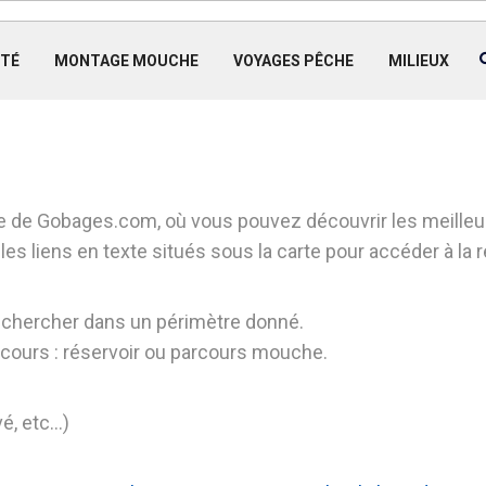
TÉ
MONTAGE MOUCHE
VOYAGES PÊCHE
MILIEUX
 de Gobages.com, où vous pouvez découvrir les meilleur
 les liens en texte situés sous la carte pour accéder à la 
 chercher dans un périmètre donné.
arcours : réservoir ou parcours mouche.
vé, etc…)