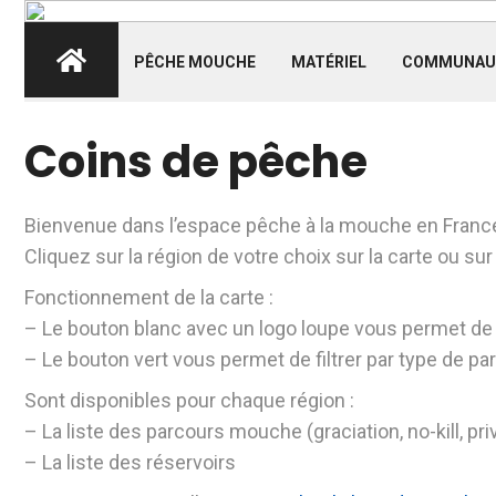
PÊCHE MOUCHE
MATÉRIEL
COMMUNAU
Coins de pêche
Bienvenue dans l’espace pêche à la mouche en France
Cliquez sur la région de votre choix sur la carte ou sur
Fonctionnement de la carte :
– Le bouton blanc avec un logo loupe vous permet de
– Le bouton vert vous permet de filtrer par type de p
Sont disponibles pour chaque région :
– La liste des parcours mouche (graciation, no-kill, pri
– La liste des réservoirs