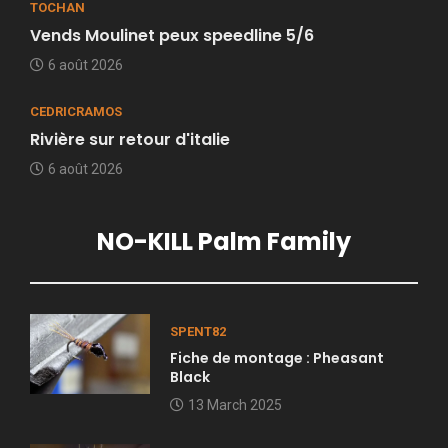
TOCHAN
Vends Moulinet peux speedline 5/6
6 août 2026
CEDRICRAMOS
Rivière sur retour d'italie
6 août 2026
NO-KILL Palm Family
SPENT82
Fiche de montage : Pheasant
Black
13 March 2025