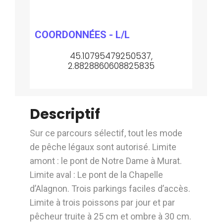
COORDONNÉES - L/L
45.10795479250537,
2.8828860608825835
Descriptif
Sur ce parcours sélectif, tout les mode
de pêche légaux sont autorisé. Limite
amont : le pont de Notre Dame à Murat.
Limite aval : Le pont de la Chapelle
d’Alagnon. Trois parkings faciles d’accès.
Limite à trois poissons par jour et par
pêcheur truite à 25 cm et ombre à 30 cm.