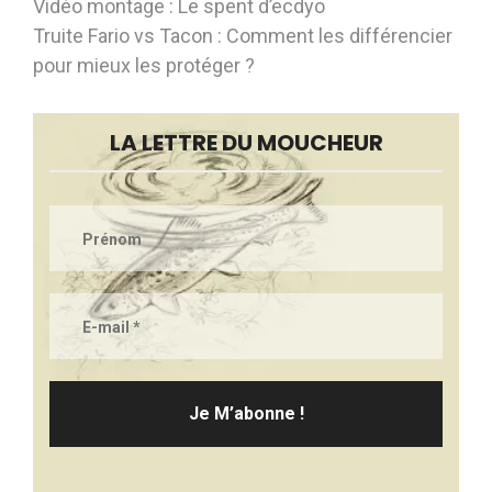
Vidéo montage : Le spent d’ecdyo
Truite Fario vs Tacon : Comment les différencier
pour mieux les protéger ?
LA LETTRE DU MOUCHEUR