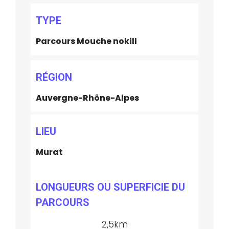
TYPE
Parcours Mouche nokill
RÉGION
Auvergne-Rhône-Alpes
LIEU
Murat
LONGUEURS OU SUPERFICIE DU
PARCOURS
2,5km