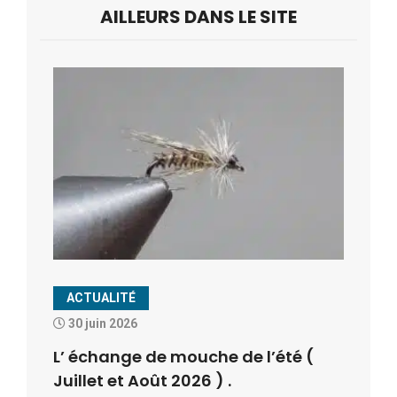
AILLEURS DANS LE SITE
ACTUALITÉ
30 juin 2026
L’ échange de mouche de l’été (
Juillet et Août 2026 ) .