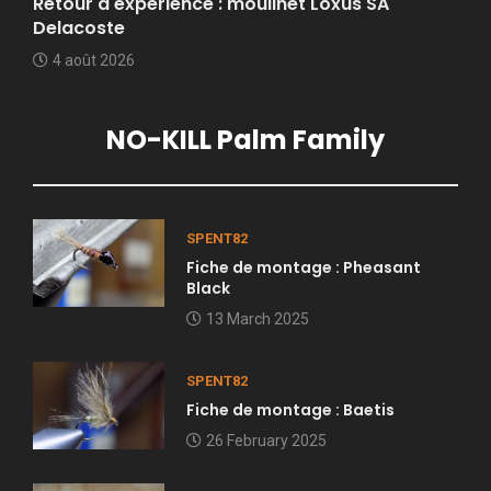
Retour d'expérience : moulinet Loxus SA
Delacoste
4 août 2026
NO-KILL Palm Family
SPENT82
Fiche de montage : Pheasant
Black
13 March 2025
SPENT82
Fiche de montage : Baetis
26 February 2025