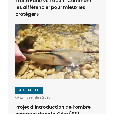
Truite Fario vs Tacon : Comment
les différencier pour mieux les
protéger ?
ACTUALITÉ
23 novembre 2025
Projet d’introduction de l’ombre
commun dans la Gère (38) .