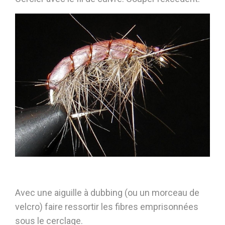
Avec une aiguille à dubbing (ou un morceau de
velcro) faire ressortir les fibres emprisonnées
sous le cerclage.