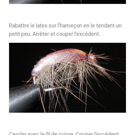
Rabattre le latex sur l’hameçon en le tendant un
petit peu. Arrêter et couper l’excédent.
Cercler avec le fil de cuivre. Couper l’excédent.