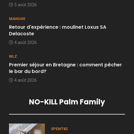
5 août 2026
MANU65
Retour d'expérience : moulinet Loxus SA
Delacoste
4 août 2026
WLZ
Premier séjour en Bretagne : comment pêcher
le bar du bord?
4 août 2026
NO-KILL Palm Family
SPENT82