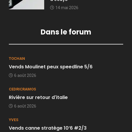
14 mai 2026
Dans le forum
TOCHAN
Vends Moulinet peux speedline 5/6
6 août 2026
CEDRICRAMOS
Rivière sur retour d'italie
6 août 2026
YVES
Vends canne stratège 10’6 #2/3