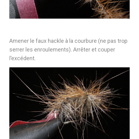
Amener le faux hackle à la courbure (ne pas trop
serrer les enroulements). Arrêter et couper
l’excédent.