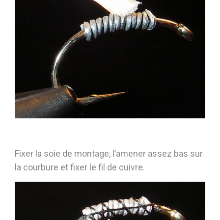
Fixer la soie de montage, l’amener assez bas sur
la courbure et fixer le fil de cuivre.