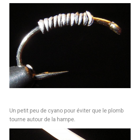
Un petit peu de cyano pour éviter que le plomb
tourne autour de la hampe.