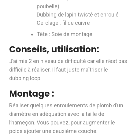
poubelle)
Dubbing de lapin twisté et enroulé
Cerclage : fil de cuivre
Tête : Soie de montage
Conseils, utilisation:
J’ai mis 2 en niveau de difficulté car elle n’est pas
difficile à réaliser. Il faut juste maîtriser le
dubbing loop.
Montage :
Réaliser quelques enroulements de plomb d’un
diamètre en adéquation avec la taille de
l’hameçon. Vous pouvez, pour augmenter le
poids ajouter une deuxième couche.