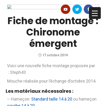
Fiche de montage :
Chironome
émergent
17 octobre 2014
Voici une nouvelle fiche montage proposée par
: Steph43
Mouche réalisée pour l’échange d’octobre 2014.
Les matériaux nécessaires :
– Hameçon:
Standard taille 14 à 20
ou hameçon
courbe 14 à 20