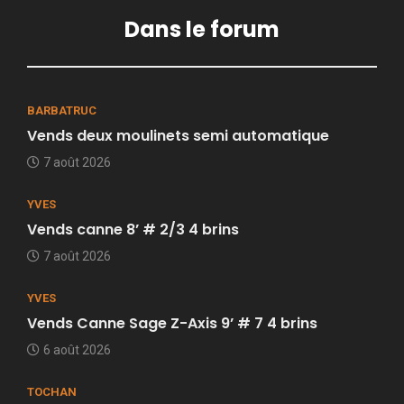
Dans le forum
BARBATRUC
Vends deux moulinets semi automatique
7 août 2026
YVES
Vends canne 8’ # 2/3 4 brins
7 août 2026
YVES
Vends Canne Sage Z-Axis 9’ # 7 4 brins
6 août 2026
TOCHAN