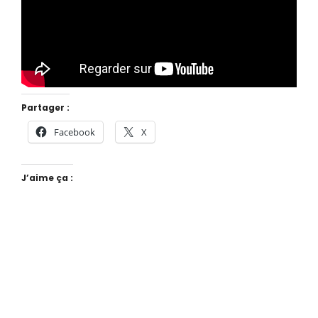
Partager :
Facebook
X
J’aime ça :