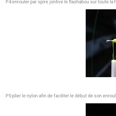
P4:enrouler par spire jontive le flashabou sur toute la 
P5:plier le nylon afin de faciliter le début de son enro