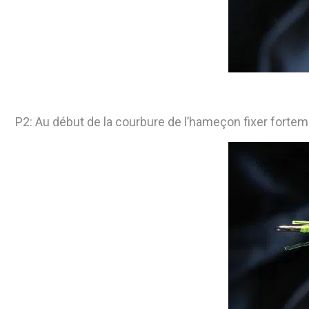
P2: Au début de la courbure de l’hameçon fixer forteme