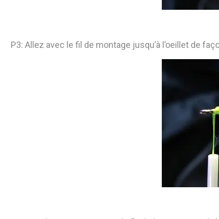
P3: Allez avec le fil de montage jusqu’à l’oeillet de faç