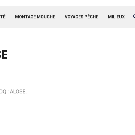
TÉ
MONTAGE MOUCHE
VOYAGES PÊCHE
MILIEUX
SE
OQ : ALOSE.