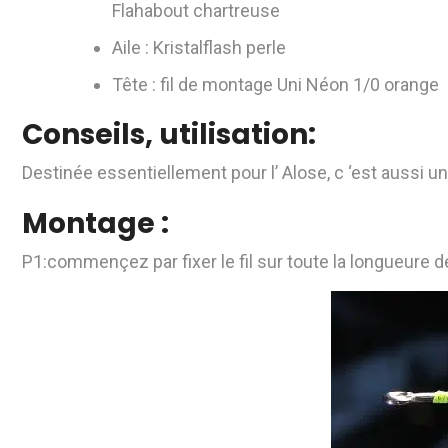
Flahabout chartreuse
Aile : Kristalflash perle
Tête : fil de montage Uni Néon 1/0 orange
Conseils, utilisation:
Destinée essentiellement pour l’ Alose, c ‘est aussi 
Montage :
P1:commençez par fixer le fil sur toute la longueure 