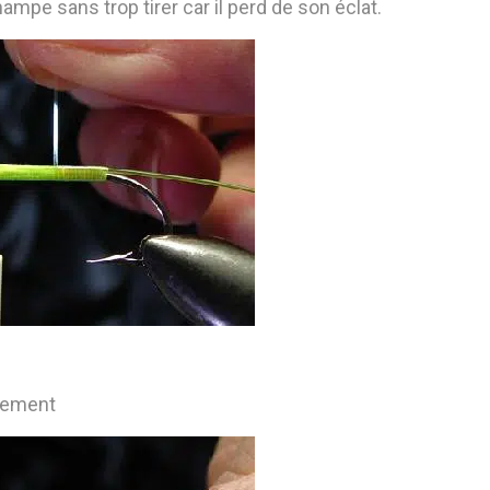
hampe sans trop tirer car il perd de son éclat.
ulement