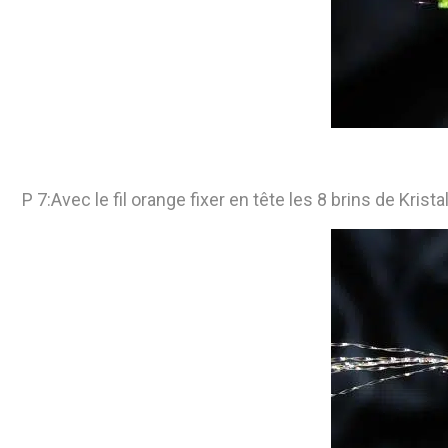
P 7:Avec le fil orange fixer en tête les 8 brins de Krista