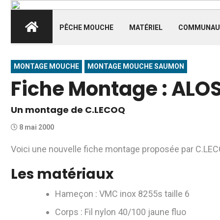
PÊCHE MOUCHE
MATÉRIEL
COMMUNAU
MONTAGE MOUCHE
MONTAGE MOUCHE SAUMON
Fiche Montage : ALO
Un montage de C.LECOQ
8 mai 2000
Voici une nouvelle fiche montage proposée par C.LEC
Les matériaux
Hameçon : VMC inox 8255s taille 6
Corps : Fil nylon 40/100 jaune fluo