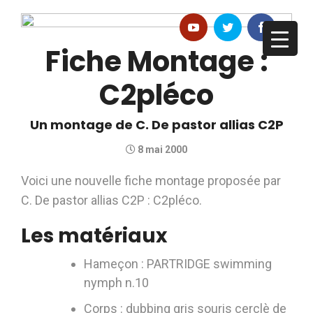
Fiche Montage :
C2pléco
Un montage de C. De pastor allias C2P
8 mai 2000
Voici une nouvelle fiche montage proposée par
C. De pastor allias C2P : C2pléco.
Les matériaux
Hameçon : PARTRIDGE swimming
nymph n.10
Corps : dubbing gris souris cerclè de