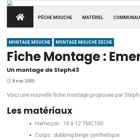
PÊCHE MOUCHE
MATÉRIEL
COMMUNAU
MONTAGE MOUCHE
MONTAGE MOUCHE SÈCHE
Fiche Montage : Em
Un montage de Steph43
8 mai 2000
Voici une nouvelle fiche montage proposée par Step
Les matériaux
Hameçon : 10 à 12 TMC100
Corps : dubbing beige synthétique