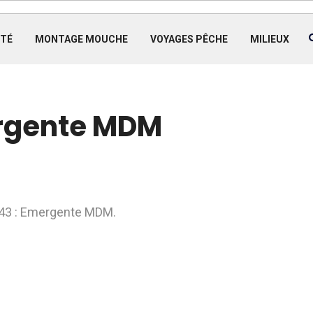
TÉ
MONTAGE MOUCHE
VOYAGES PÊCHE
MILIEUX
ergente MDM
h43 : Emergente MDM.