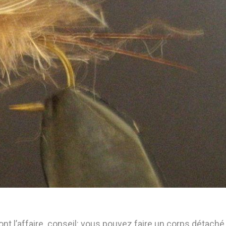
ront l’affaire. conseil: vous pouvez faire un corps détaché