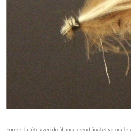
Former la tête avec du fil puis noeud final et vernis fe