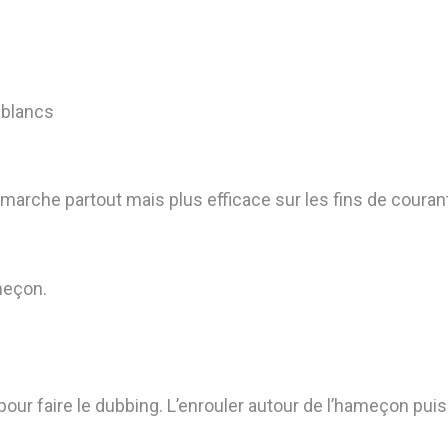
 blancs
, marche partout mais plus efficace sur les fins de couran
meçon.
 pour faire le dubbing. L’enrouler autour de l’hameçon puis