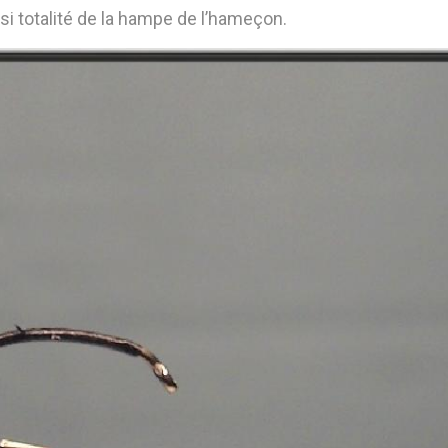
si totalité de la hampe de l’hameçon.