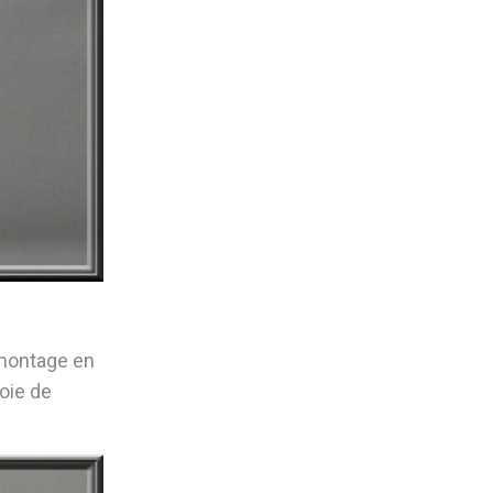
 montage en
oie de