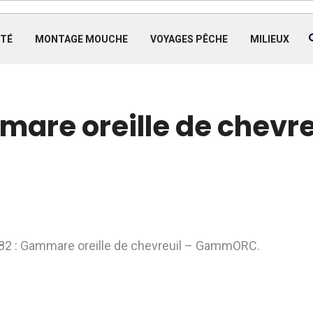
TÉ
MONTAGE MOUCHE
VOYAGES PÊCHE
MILIEUX
are oreille de chevre
t82 : Gammare oreille de chevreuil – GammORC.