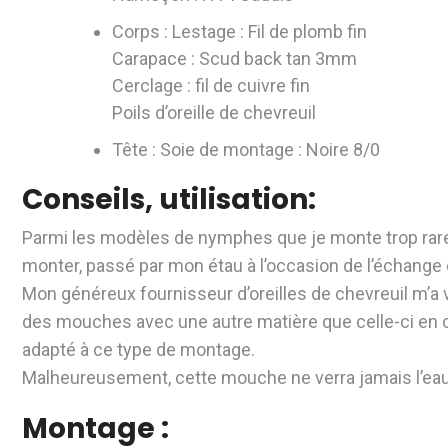
Corps : Lestage : Fil de plomb fin
Carapace : Scud back tan 3mm
Cerclage : fil de cuivre fin
Poils d’oreille de chevreuil
Tête : Soie de montage : Noire 8/0
Conseils, utilisation:
Parmi les modèles de nymphes que je monte trop rare
monter, passé par mon étau à l’occasion de l’échan
Mon généreux fournisseur d’oreilles de chevreuil m’a 
des mouches avec une autre matière que celle-ci en ce 
adapté à ce type de montage.
Malheureusement, cette mouche ne verra jamais l’eau 
Montage :