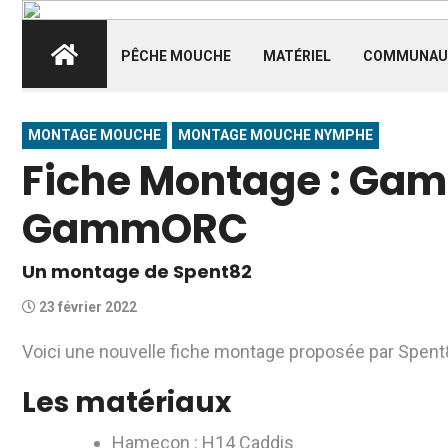
PÊCHE MOUCHE
MATÉRIEL
COMMUNAU
MONTAGE MOUCHE
MONTAGE MOUCHE NYMPHE
Fiche Montage : Gamm
GammORC
Un montage de Spent82
23 février 2022
Voici une nouvelle fiche montage proposée par Spen
Les matériaux
Hameçon : H14 Caddis