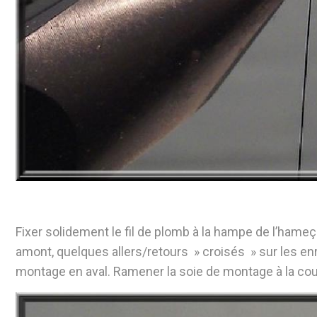
Fixer solidement le fil de plomb à la hampe de l’hameç
amont, quelques allers/retours » croisés » sur les enr
montage en aval. Ramener la soie de montage à la co