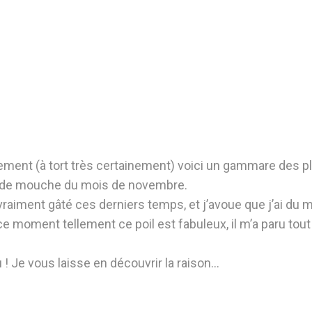
ment (à tort très certainement) voici un gammare des p
ge de mouche du mois de novembre.
vraiment gâté ces derniers temps, et j’avoue que j’ai du 
moment tellement ce poil est fabuleux, il m’a paru tout 
! Je vous laisse en découvrir la raison…