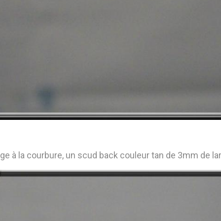
ge à la courbure, un scud back couleur tan de 3mm de la