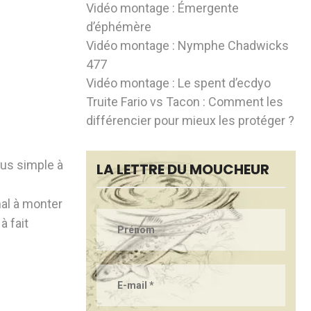
Vidéo montage : Émergente
d’éphémère
Vidéo montage : Nymphe Chadwicks
477
Vidéo montage : Le spent d’ecdyo
Truite Fario vs Tacon : Comment les
différencier pour mieux les protéger ?
lus simple à
LA LETTRE DU MOUCHEUR
mal à monter
à fait