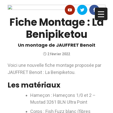
Fiche Montage : La
Benipiketou
Un montage de JAUFFRET Benoit
2 février 2022
Voici une nouvelle fiche montage proposée par
JAUFFRET Benoit : La Benipiketou.
Les matériaux
Hameçon : Hameçons 1/0 et 2 –
Mustad 3261 BLN Ultra Point
Corps : Fish Fuzz blanc (fibres