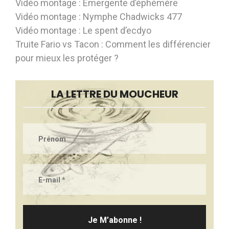
Vidéo montage : Émergente d’éphémère
Vidéo montage : Nymphe Chadwicks 477
Vidéo montage : Le spent d’ecdyo
Truite Fario vs Tacon : Comment les différencier
pour mieux les protéger ?
LA LETTRE DU MOUCHEUR