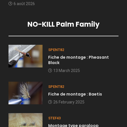
6 août 2026
NO-KILL Palm Family
SPENT82
Fiche de montage : Pheasant
Black
13 March 2025
SPENT82
Fiche de montage : Baetis
26 February 2025
STEF43
Montage type paraloop