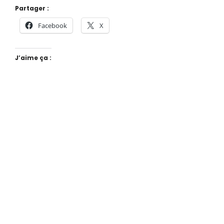
Partager :
Facebook
X
J’aime ça :