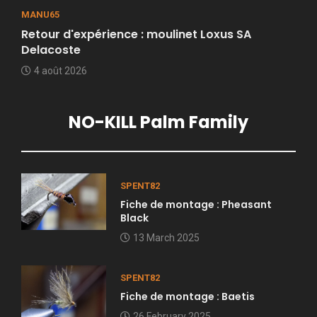
MANU65
Retour d'expérience : moulinet Loxus SA
Delacoste
4 août 2026
NO-KILL Palm Family
SPENT82
Fiche de montage : Pheasant
Black
13 March 2025
SPENT82
Fiche de montage : Baetis
26 February 2025