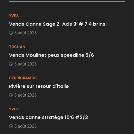
YVES
Vends Canne Sage Z-Axis 9’ # 7 4 brins
6 août 2026
TOCHAN
Vends Moulinet peux speedline 5/6
6 août 2026
CEDRICRAMOS
Rivière sur retour d'italie
6 août 2026
YVES
Vends canne stratège 10’6 #2/3
5 août 2026