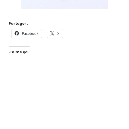
Partager :
Facebook
X
J’aime ça :