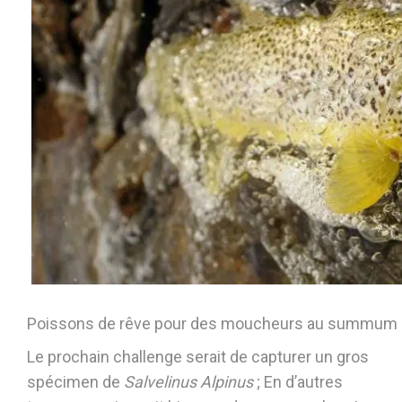
Poissons de rêve pour des moucheurs au summum de
Le prochain challenge serait de capturer un gros
spécimen de
Salvelinus Alpinus
; En d’autres