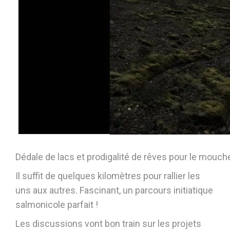
Dédale de lacs et prodigalité de rêves pour le mouch
Il suffit de quelques kilomètres pour rallier les
uns aux autres. Fascinant, un parcours initiatique
salmonicole parfait !
Les discussions vont bon train sur les projets