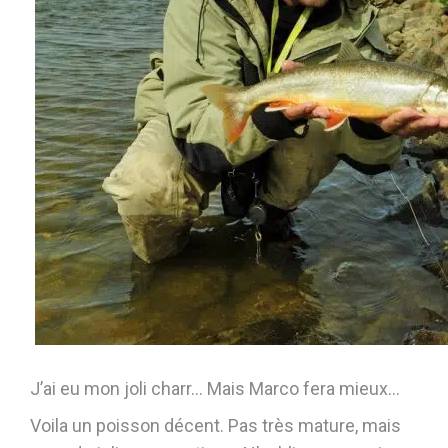
J’ai eu mon joli charr… Mais Marco fera mieux…
Voila un poisson décent. Pas très mature, mais