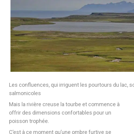
Les confluences, qui irriguent les pourtours du lac, 
salmonicoles
Mais la rivière creuse la tourbe et commence à
offrir des dimensions confortables pour un
poisson trophée.
C’est à ce moment qu’une ombre furtive se