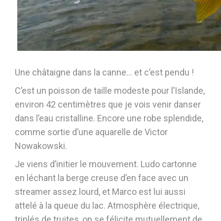
Une châtaigne dans la canne… et c’est pendu !
C’est un poisson de taille modeste pour l’Islande,
environ 42 centimètres que je vois venir danser
dans l’eau cristalline. Encore une robe splendide,
comme sortie d’une aquarelle de Victor
Nowakowski.
Je viens d’initier le mouvement. Ludo cartonne
en léchant la berge creuse d’en face avec un
streamer assez lourd, et Marco est lui aussi
attelé à la queue du lac. Atmosphère électrique,
triplés de truites, on se félicite mutuellement de