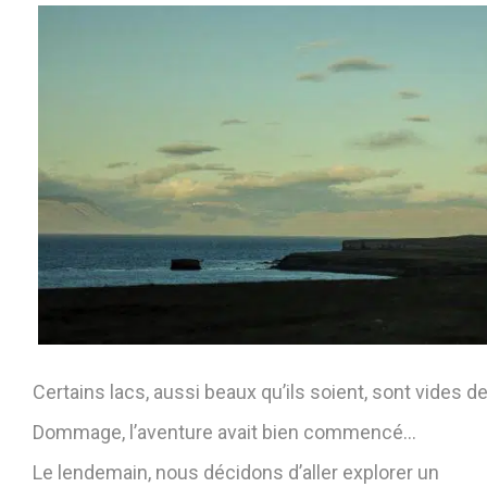
Certains lacs, aussi beaux qu’ils soient, sont vides d
Dommage, l’aventure avait bien commencé…
Le lendemain, nous décidons d’aller explorer un