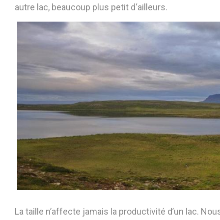
autre lac, beaucoup plus petit d‘ailleurs.
La taille n’affecte jamais la productivité d’un lac. No