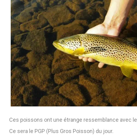
Ces poissons ont une étrange ressemblance avec les 
Ce sera le PGP (Plus Gros Poisson) du jour.