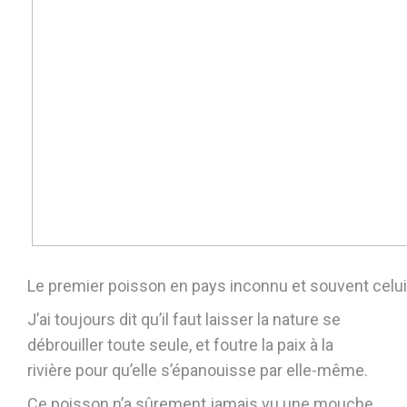
Le premier poisson en pays inconnu et souvent celui
J’ai toujours dit qu’il faut laisser la nature se
débrouiller toute seule, et foutre la paix à la
rivière pour qu’elle s’épanouisse par elle-même.
Ce poisson n’a sûrement jamais vu une mouche