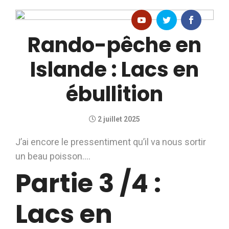
Rando-pêche en
Islande : Lacs en
ébullition
2 juillet 2025
J’ai encore le pressentiment qu’il va nous sortir
un beau poisson….
Partie 3 /4 :
Lacs en