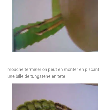
mouche terminer on peut en monter en placant
une bille de tungstene en tete