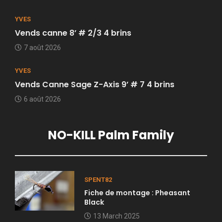
YVES
Vends canne 8’ # 2/3 4 brins
7 août 2026
YVES
Vends Canne Sage Z-Axis 9’ # 7 4 brins
6 août 2026
NO-KILL Palm Family
SPENT82
Fiche de montage : Pheasant
Black
13 March 2025