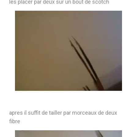
les placer par deux sur un bout de scotch
apres il suffit de tailler par morceaux de deux
fibre