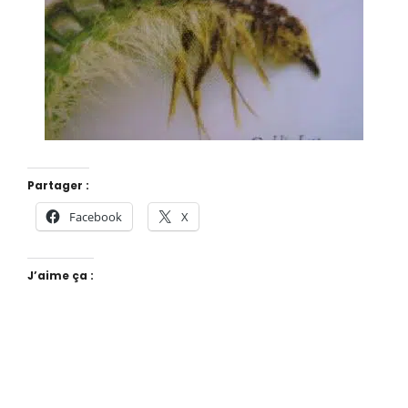
Partager :
Facebook
X
J’aime ça :