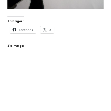
Partager :
Facebook
X
J’aime ça :