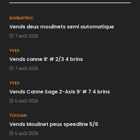
BARBATRUC
Vends deux moulinets semi automatique
7 août 2026
YVES
Vends canne 8’ # 2/3 4 brins
7 août 2026
YVES
Vends Canne Sage Z-Axis 9’ # 7 4 brins
6 août 2026
TOCHAN
Vends Moulinet peux speedline 5/6
6 août 2026