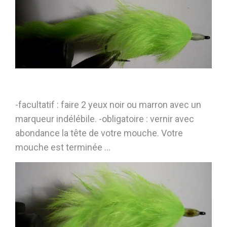
-facultatif : faire 2 yeux noir ou marron avec un
marqueur indélébile. -obligatoire : vernir avec
abondance la tête de votre mouche. Votre
mouche est terminée …