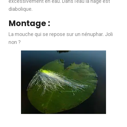
excessivement en eau. Dans l’eau la nage est
diabolique.
Montage :
La mouche qui se repose sur un nénuphar. Joli
non ?