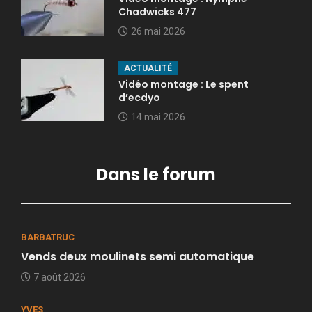
Chadwicks 477
26 mai 2026
ACTUALITÉ
Vidéo montage : Le spent
d’ecdyo
14 mai 2026
Dans le forum
BARBATRUC
Vends deux moulinets semi automatique
7 août 2026
YVES