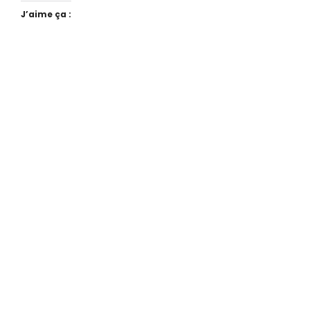
J’aime ça :