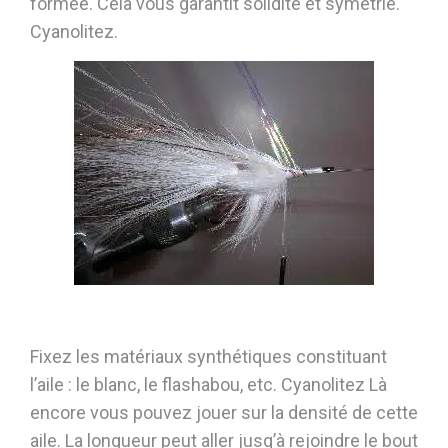
formée. Cela vous garantit solidité et symétrie.
Cyanolitez.
Fixez les matériaux synthétiques constituant
l’aile : le blanc, le flashabou, etc. Cyanolitez Là
encore vous pouvez jouer sur la densité de cette
aile. La longueur peut aller jusq’à rejoindre le bout