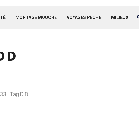
TÉ
MONTAGE MOUCHE
VOYAGES PÊCHE
MILIEUX
D D
3 : Tag D D.