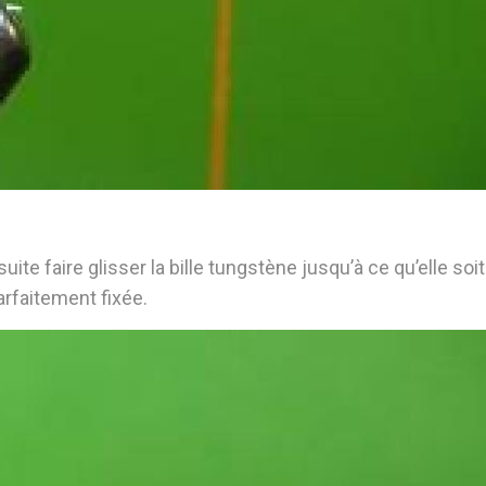
ite faire glisser la bille tungstène jusqu’à ce qu’elle soi
parfaitement fixée.