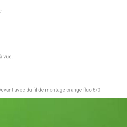
e
à vue.
.
 Devant avec du fil de montage orange fluo 6/0.