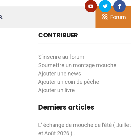
Forum
CONTRIBUER
S’inscrire au forum
Soumettre un montage mouche
Ajouter une news
Ajouter un coin de pêche
Ajouter un livre
Derniers articles
L’ échange de mouche de l’été ( Juillet
et Août 2026 ) .