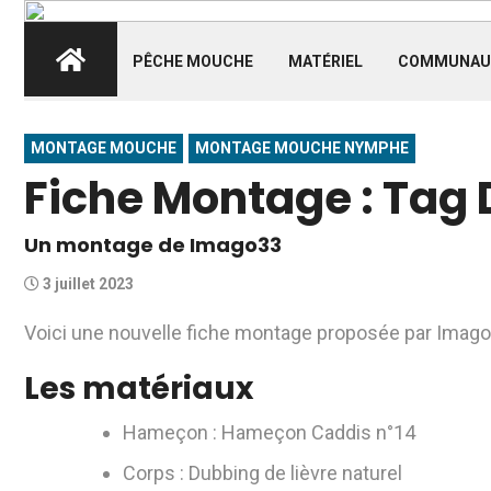
PÊCHE MOUCHE
MATÉRIEL
COMMUNAU
MONTAGE MOUCHE
MONTAGE MOUCHE NYMPHE
Fiche Montage : Tag 
Un montage de Imago33
3 juillet 2023
Voici une nouvelle fiche montage proposée par Imago3
Les matériaux
Hameçon : Hameçon Caddis n°14
Corps : Dubbing de lièvre naturel