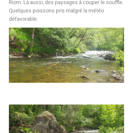
Riom. Là aussi, des paysages à couper le souffle.
Quelques poissons pris malgré la météo
défavorable.