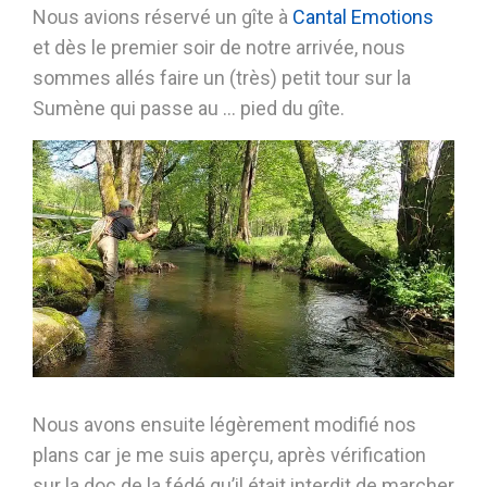
Nous avions réservé un gîte à
Cantal Emotions
et dès le premier soir de notre arrivée, nous
sommes allés faire un (très) petit tour sur la
Sumène qui passe au … pied du gîte.
Nous avons ensuite légèrement modifié nos
plans car je me suis aperçu, après vérification
sur la doc de la fédé qu’il était interdit de marcher