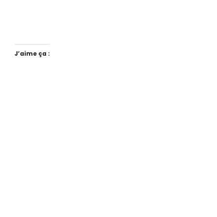
J’aime ça :