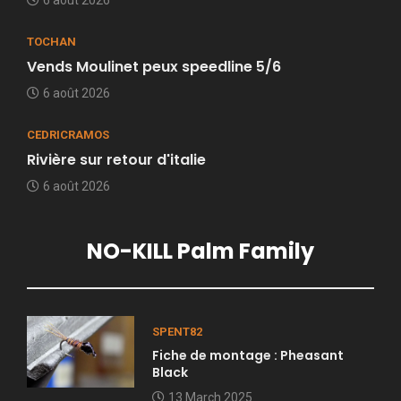
6 août 2026
TOCHAN
Vends Moulinet peux speedline 5/6
6 août 2026
CEDRICRAMOS
Rivière sur retour d'italie
6 août 2026
NO-KILL Palm Family
SPENT82
Fiche de montage : Pheasant
Black
13 March 2025