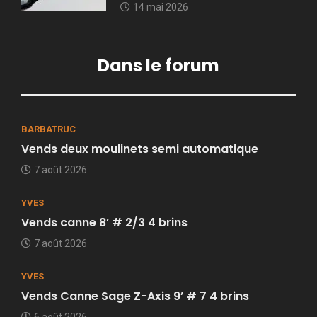
14 mai 2026
Dans le forum
BARBATRUC
Vends deux moulinets semi automatique
7 août 2026
YVES
Vends canne 8’ # 2/3 4 brins
7 août 2026
YVES
Vends Canne Sage Z-Axis 9’ # 7 4 brins