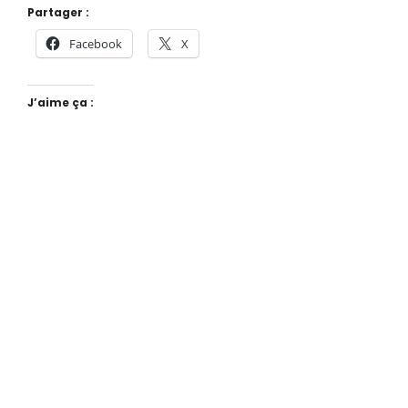
Partager :
Facebook
X
J’aime ça :