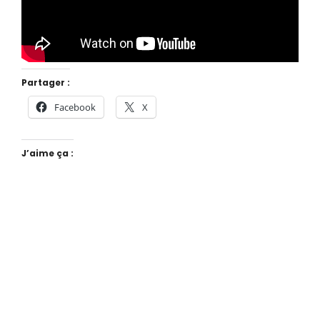
Partager :
Facebook
X
J’aime ça :