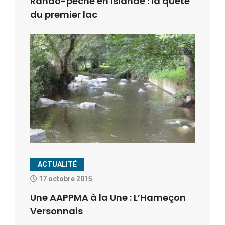
Rando-pêche en Islande : la quête
du premier lac
ACTUALITÉ
17 octobre 2015
Une AAPPMA à la Une : L’Hameçon
Versonnais