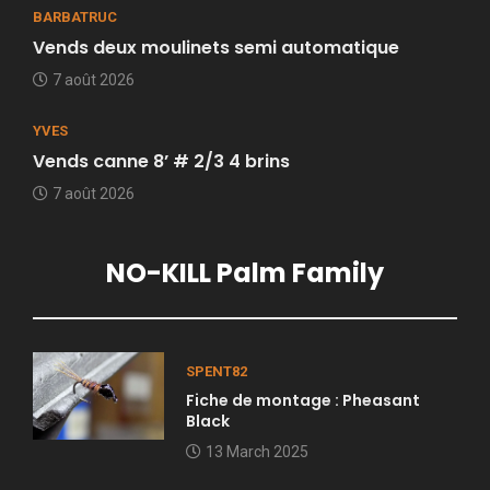
BARBATRUC
Vends deux moulinets semi automatique
7 août 2026
YVES
Vends canne 8’ # 2/3 4 brins
7 août 2026
NO-KILL Palm Family
SPENT82
Fiche de montage : Pheasant
Black
13 March 2025