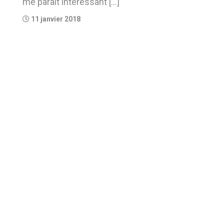
me paraît intéressant […]
11 janvier 2018