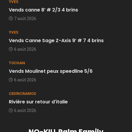
YVES
Vends canne 8’ # 2/3 4 brins
7 août 2026
YVES
Vends Canne Sage Z-Axis 9’ # 7 4 brins
6 août 2026
TOCHAN
Vends Moulinet peux speedline 5/6
6 août 2026
CEDRICRAMOS
Rivière sur retour d'italie
6 août 2026
NO-KILL Palm Family