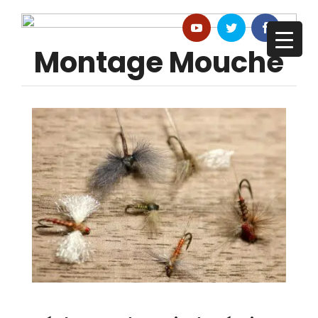
Montage Mouche