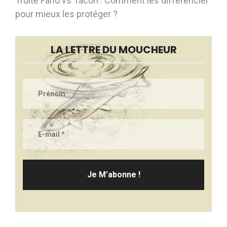
Truite Fario vs Tacon : Comment les différencier
pour mieux les protéger ?
LA LETTRE DU MOUCHEUR