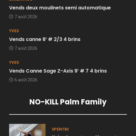
Vends deux moulinets semi automatique
7 août 2026
YVES
Vends canne 8’ # 2/3 4 brins
7 août 2026
YVES
Vends Canne Sage Z-Axis 9’ # 7 4 brins
6 août 2026
NO-KILL Palm Family
SPENT82