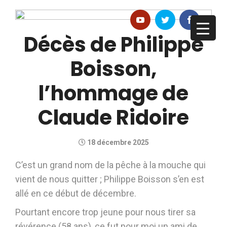
Décès de Philippe
Boisson,
l’hommage de
Claude Ridoire
18 décembre 2025
C’est un grand nom de la pêche à la mouche qui
vient de nous quitter ; Philippe Boisson s’en est
allé en ce début de décembre.
Pourtant encore trop jeune pour nous tirer sa
révérence (58 ans), ce fut pour moi un ami de