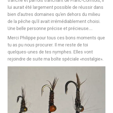
tranché et parfois tranchant de Franc-Comtois, il
lui aurait été largement possible de réussir dans
bien d’autres domaines qu’en dehors du milieu
de la pêche qu’il avait irrémédiablement choisi.
Une belle personne précise et précieuse….
Merci Philippe pour tous ces bons moments que
tu as pu nous procurer. Il me reste de toi
quelques-unes de tes nymphes. Elles vont
rejoindre de suite ma boîte spéciale «nostalgie».