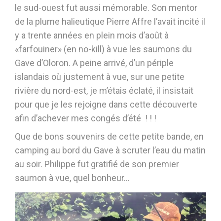
le sud-ouest fut aussi mémorable. Son mentor
de la plume halieutique Pierre Affre l’avait incité il
y a trente années en plein mois d’août à
«farfouiner» (en no-kill) à vue les saumons du
Gave d’Oloron. A peine arrivé, d’un périple
islandais où justement à vue, sur une petite
rivière du nord-est, je m’étais éclaté, il insistait
pour que je les rejoigne dans cette découverte
afin d’achever mes congés d’été ! ! !
Que de bons souvenirs de cette petite bande, en
camping au bord du Gave à scruter l’eau du matin
au soir. Philippe fut gratifié de son premier
saumon à vue, quel bonheur…