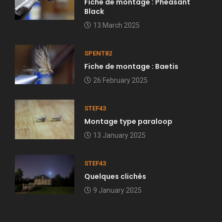
Fiche de montage : Pheasant
Black
13 March 2025
SPENT82
Fiche de montage : Baetis
26 February 2025
STEF43
Montage type paraloop
13 January 2025
STEF43
Quelques clichés
9 January 2025