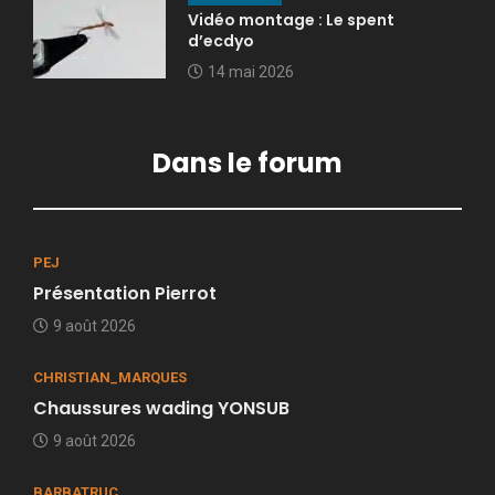
Vidéo montage : Le spent
d’ecdyo
14 mai 2026
Dans le forum
PEJ
Présentation Pierrot
9 août 2026
CHRISTIAN_MARQUES
Chaussures wading YONSUB
9 août 2026
BARBATRUC