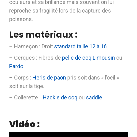
couleurs et sa brillance mais souvent on lui
reproche sa fragilité lors de la capture des
poissons.
Les matériaux :
– Hameçon : Droit
standard taille 12 à 16
– Cerques : Fibres de
pelle de coq Limousin
ou
Pardo
– Corps :
Herls de paon
pris soit dans « l’oeil »
soit sur la tige.
– Collerette :
Hackle de coq
ou
saddle
Vidéo :