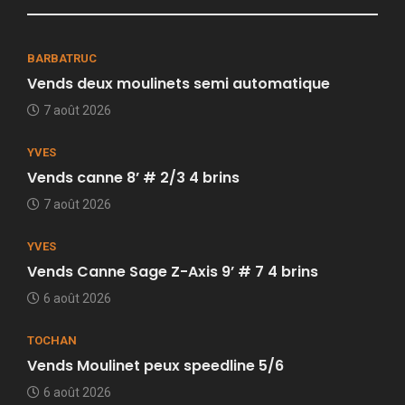
BARBATRUC
Vends deux moulinets semi automatique
7 août 2026
YVES
Vends canne 8’ # 2/3 4 brins
7 août 2026
YVES
Vends Canne Sage Z-Axis 9’ # 7 4 brins
6 août 2026
TOCHAN
Vends Moulinet peux speedline 5/6
6 août 2026