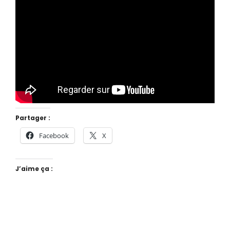
Partager :
Facebook
X
J’aime ça :