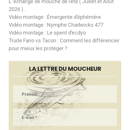
L’ échange de mouche de l’été ( Juillet et Août
2026 ) .
Vidéo montage : Émergente d’éphémère
Vidéo montage : Nymphe Chadwicks 477
Vidéo montage : Le spent d’ecdyo
Truite Fario vs Tacon : Comment les différencier
pour mieux les protéger ?
LA LETTRE DU MOUCHEUR