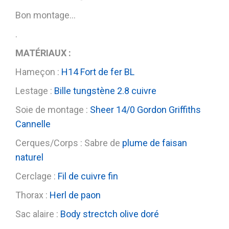
Bon montage…
.
MATÉRIAUX :
Hameçon :
H14 Fort de fer BL
Lestage :
Bille tungstène 2.8 cuivre
Soie de montage :
Sheer 14/0 Gordon Griffiths
Cannelle
Cerques/Corps : Sabre de
plume de faisan
naturel
Cerclage :
Fil de cuivre fin
Thorax :
Herl de paon
Sac alaire :
Body strectch olive doré