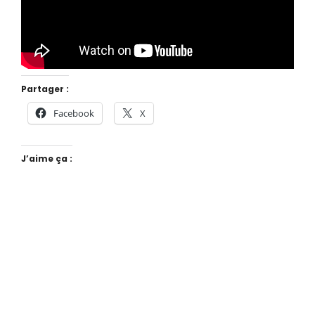
Partager :
Facebook
X
J’aime ça :