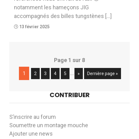
notamment les hameçons JIG
accompagnés des billes tungstènes […]
13 février 2025
Page 1 sur 8
…
1
2
3
4
5
»
Dernière page »
CONTRIBUER
S’inscrire au forum
Soumettre un montage mouche
Ajouter une news