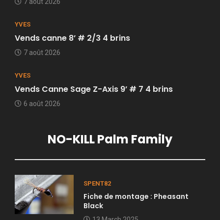
7 août 2026
YVES
Vends canne 8’ # 2/3 4 brins
7 août 2026
YVES
Vends Canne Sage Z-Axis 9’ # 7 4 brins
6 août 2026
NO-KILL Palm Family
SPENT82
Fiche de montage : Pheasant
Black
13 March 2025