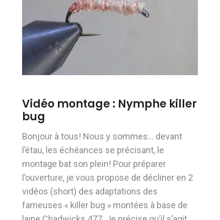
Vidéo montage : Nymphe killer
bug
Bonjour à tous! Nous y sommes… devant
l’étau, les échéances se précisant, le
montage bat son plein! Pour préparer
l’ouverture, je vous propose de décliner en 2
vidéos (short) des adaptations des
fameuses « killer bug » montées à base de
laine Chadwicks 477. Je précise qu’il s’agit