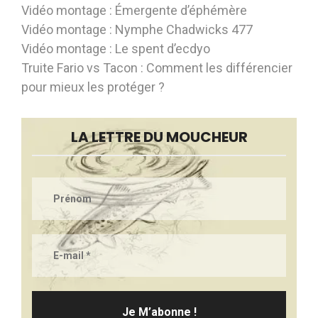
Vidéo montage : Émergente d’éphémère
Vidéo montage : Nymphe Chadwicks 477
Vidéo montage : Le spent d’ecdyo
Truite Fario vs Tacon : Comment les différencier
pour mieux les protéger ?
LA LETTRE DU MOUCHEUR