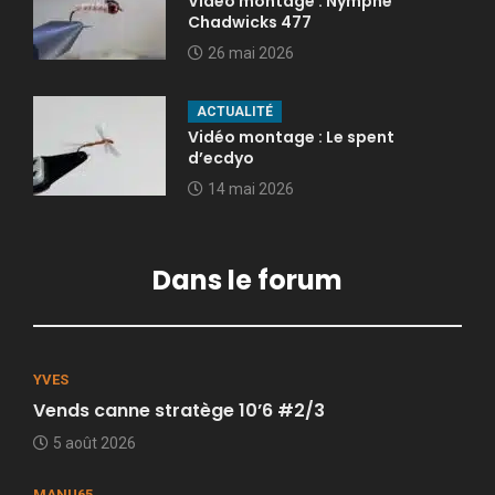
Vidéo montage : Nymphe
Chadwicks 477
26 mai 2026
ACTUALITÉ
Vidéo montage : Le spent
d’ecdyo
14 mai 2026
Dans le forum
YVES
Vends canne stratège 10’6 #2/3
5 août 2026
MANU65