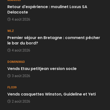
Retour d'expérience : moulinet Loxus SA
Delacoste
4 août 2026
WLZ
Premier séjour en Bretagne : comment pêcher
le bar du bord?
4 août 2026
DOMINIK63
Vends Etau petitjean version socle
3 août 2026
FLO39
Vends casquettes Winston, Guideline et Yeti
2 août 2026