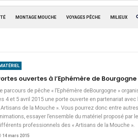
TÉ
MONTAGE MOUCHE
VOYAGES PÊCHE
MILIEUX
MATÉRIEL
Portes ouvertes à l’Ephémère de Bourgogne
e parcours de pêche « l’Ephémère deBourgogne » organi
es 4 et 5 avril 2015 une porte ouverte en partenariat avec 
 Artisans de la Mouche ». Vous pourrez donc entre autre
nimations, essayer l’ensemble du matériel proposé par l
ifférents professionnels des « Artisans de la Mouche ».
14 mars 2015