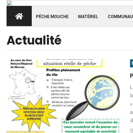
PÊCHE MOUCHE
MATÉRIEL
COMMUNAU
Actualité
L
l
«
a
d