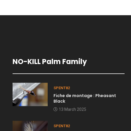
NO-KILL Palm Family
SPENT82
Fiche de montage : Pheasant
Black
13 March 2025
SPENT82