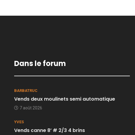
Dans le forum
BARBATRUC
Vends deux moulinets semi automatique
7 août 2026
YVES
Vends canne 8’ # 2/3 4 brins