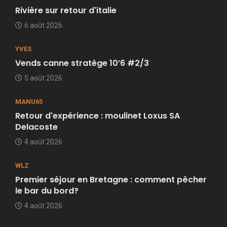
Rivière sur retour d'italie
6 août 2026
YVES
Vends canne stratège 10’6 #2/3
5 août 2026
MANU65
Retour d'expérience : moulinet Loxus SA
Delacoste
4 août 2026
WLZ
Premier séjour en Bretagne : comment pêcher
le bar du bord?
4 août 2026