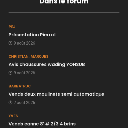
Dans le forum
PEJ
Présentation Pierrot
9 août 2026
CHRISTIAN_MARQUES
Avis chaussures wading YONSUB
9 août 2026
BARBATRUC
Vends deux moulinets semi automatique
7 août 2026
YVES
Vends canne 8’ # 2/3 4 brins