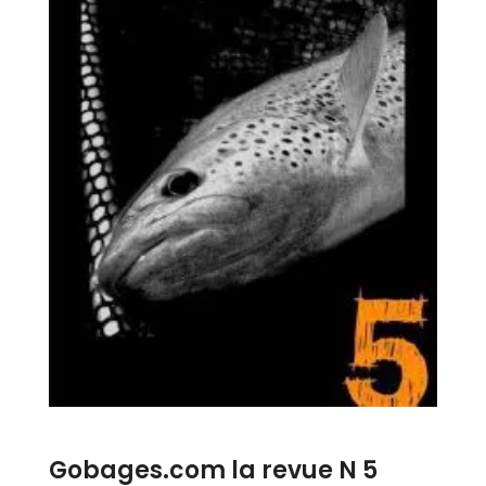
Gobages.com la revue N 5