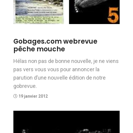
Gobages.com webrevue
pêche mouche
Hélas non pas de bonne nouvelle, je ne viens
pas vers vous vous pour annoncer la
parution d’une nouvelle édition de notre
gobrevue.
19 janvier 2012