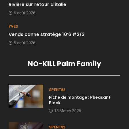
Rivière sur retour d'italie
6 août 2026
YVES
Vends canne stratège 10’6 #2/3
5 août 2026
NO-KILL Palm Family
SPENT82
Fiche de montage : Pheasant
Black
13 March 2025
SPENT82