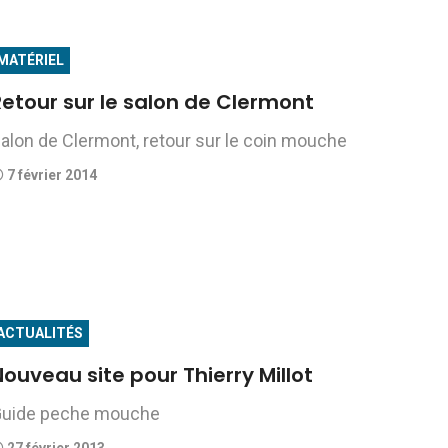
MATÉRIEL
Retour sur le salon de Clermont
alon de Clermont, retour sur le coin mouche
7 février 2014
ACTUALITÉS
ouveau site pour Thierry Millot
uide peche mouche