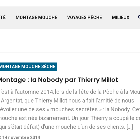
TÉ
MONTAGE MOUCHE
VOYAGES PÊCHE
MILIEUX
MONTAGE MOUCHE SÈCHE
ontage : la Nobody par Thierry Millot
’est à l’automne 2014, lors de la fête de la Pêche à la Mo
 Argentat, que Thierry Millot nous a fait l’amitié de nous
évoiler une de ses « mouches secrètes » : la Nobody. Ce
ouche est née bizarrement. Un jour Thierry a coupé le c
qui s’était défait) d’une mouche d’un de ses clients. […]
14 novembre 2014