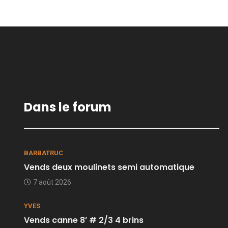
Dans le forum
BARBATRUC
Vends deux moulinets semi automatique
7 août 2026
YVES
Vends canne 8’ # 2/3 4 brins