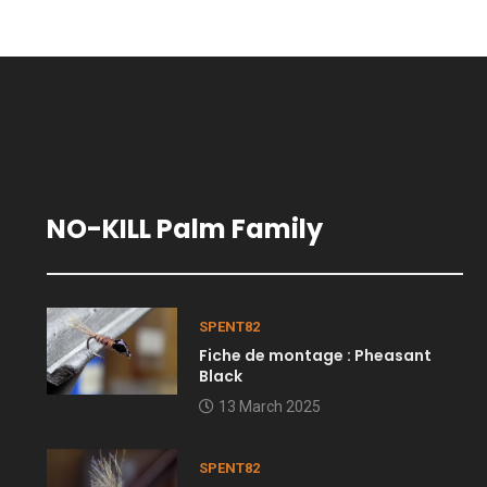
NO-KILL Palm Family
SPENT82
Fiche de montage : Pheasant
Black
13 March 2025
SPENT82