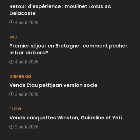
Retour d'expérience : moulinet Loxus SA
Delacoste
4 août 2026
WLZ
Premier séjour en Bretagne : comment pêcher
le bar du bord?
4 août 2026
DOMINIK63
Vends Etau petitjean version socle
3 août 2026
FLO39
Vends casquettes Winston, Guideline et Yeti
2 août 2026