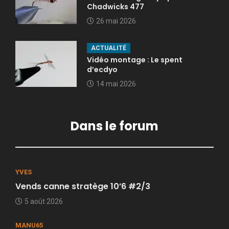
Chadwicks 477
26 mai 2026
ACTUALITÉ
Vidéo montage : Le spent
d’ecdyo
14 mai 2026
Dans le forum
YVES
Vends canne stratège 10’6 #2/3
5 août 2026
MANU65