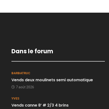
Dans le forum
BARBATRUC
Vends deux moulinets semi automatique
7 août 2026
YVES
Vends canne 8’ # 2/3 4 brins