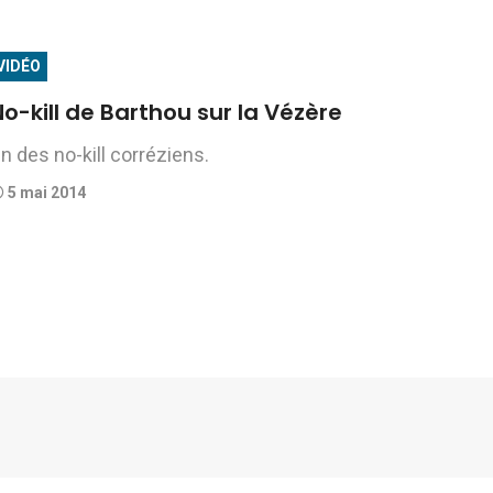
VIDÉO
o-kill de Barthou sur la Vézère
n des no-kill corréziens.
5 mai 2014