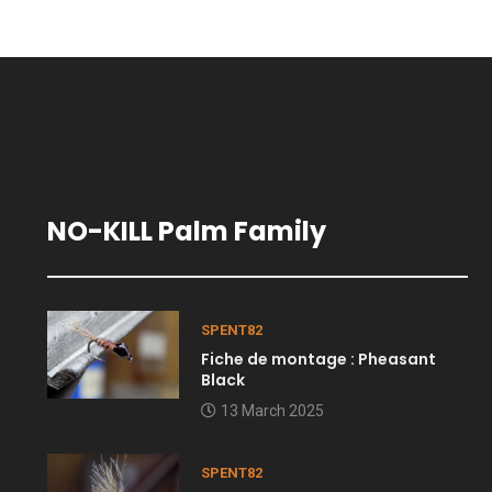
NO-KILL Palm Family
SPENT82
Fiche de montage : Pheasant
Black
13 March 2025
SPENT82