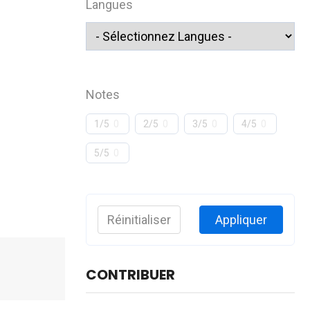
Langues
Notes
1/5
0
2/5
0
3/5
0
4/5
0
5/5
0
Réinitialiser
Appliquer
CONTRIBUER