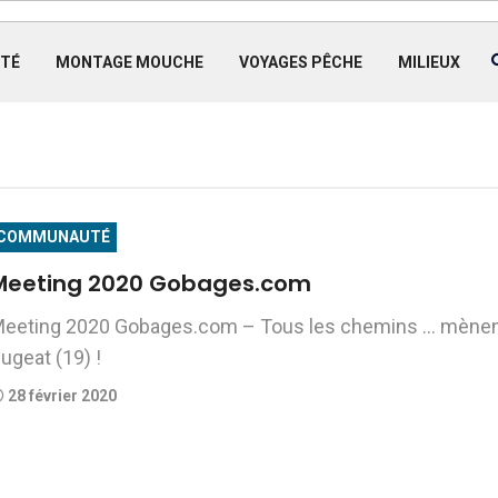
TÉ
MONTAGE MOUCHE
VOYAGES PÊCHE
MILIEUX
COMMUNAUTÉ
Meeting 2020 Gobages.com
eeting 2020 Gobages.com – Tous les chemins … mènen
ugeat (19) !
28 février 2020