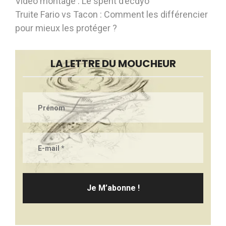
Vidéo montage : Le spent d’ecdyo
Truite Fario vs Tacon : Comment les différencier
pour mieux les protéger ?
LA LETTRE DU MOUCHEUR