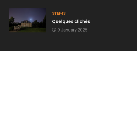
STEF43
Quelques clichés
9 January 2025