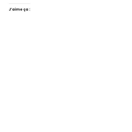
J’aime ça :