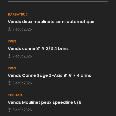
BARBATRUC
Vends deux moulinets semi automatique
7 août 2026
YVES
Vends canne 8’ # 2/3 4 brins
7 août 2026
YVES
Vends Canne Sage Z-Axis 9’ # 7 4 brins
6 août 2026
TOCHAN
Vends Moulinet peux speedline 5/6
6 août 2026