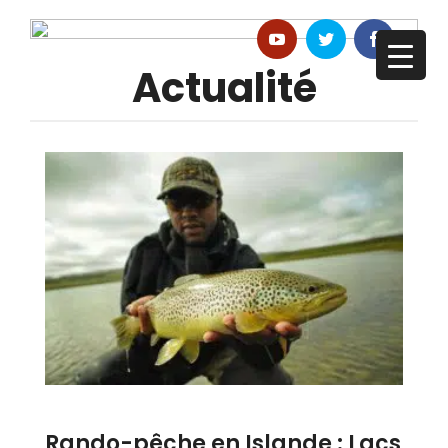
Actualité
Rando-pêche en Islande : Lacs