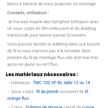
Merci à Yannick de nous proposer ce montage.
Conseils, utilisation :
Je me suis inspiré des nymphes tchèques avec
un sous corps en film iridescent et du dubbing
translucide pour laisser passer la lumière.
Vous pouvez twister le dubbing dans une boucle
de fil si vous n’arrivez pas à le torsader. Bien
prendre du fil de montage fluo, elle doit marcher
aussi en jaune ou vert fluo.
Les matériaux nécessaires :
– Hameçon :
TMC 100 SP-BL taille 12 ou 14
– Sous-corps :
fil de plomb
recouvert de
fil
orange fluo
– Corps :
Dubbing de phoque
cerclé de
cuivre