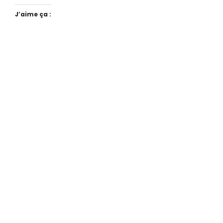
J’aime ça :