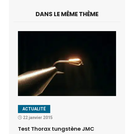
DANS LE MÊME THÈME
ACTUALITÉ
22 janvier 2015
Test Thorax tungstène JMC