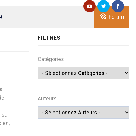
Forum
FILTRES
Catégories
s
de
Auteurs
 sur
bien,