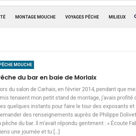
TÉ
MONTAGE MOUCHE
VOYAGES PÊCHE
MILIEUX
PÊCHE MOUCHE
Pêche du bar en baie de Morlaix
ors du salon de Carhaix, en février 2014, pendant que me
mis tenaient mon petit stand de montage, j’avais profité 
es quelques instants pour faire le tour des exposants et
emander des renseignements auprès de Philippe Dolivet
a pêche du bar. Il m’avait répondu gentiment : « Écoute Fa
iens une journée et tu […]