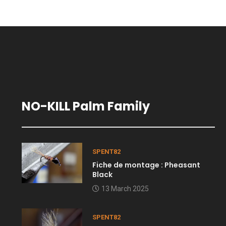
NO-KILL Palm Family
SPENT82
Fiche de montage : Pheasant
Black
13 March 2025
SPENT82