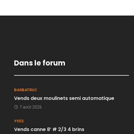
Dans le forum
BARBATRUC
Vends deux moulinets semi automatique
7 août 2026
YVES
Vends canne 8’ # 2/3 4 brins