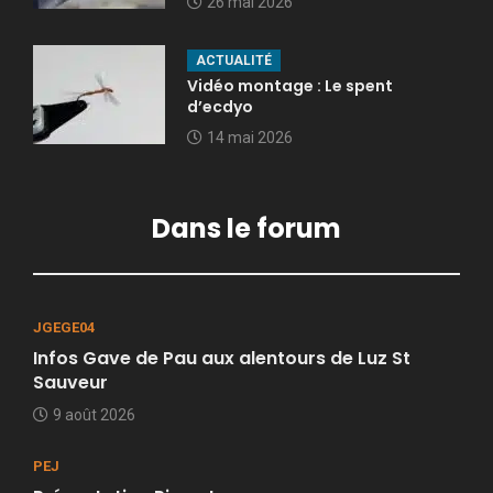
26 mai 2026
ACTUALITÉ
Vidéo montage : Le spent
d’ecdyo
14 mai 2026
Dans le forum
JGEGE04
Infos Gave de Pau aux alentours de Luz St
Sauveur
9 août 2026
PEJ