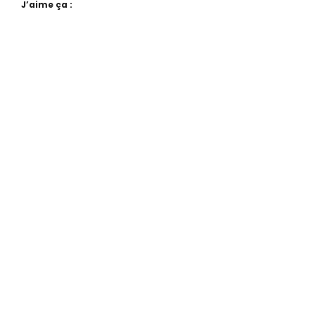
J’aime ça :