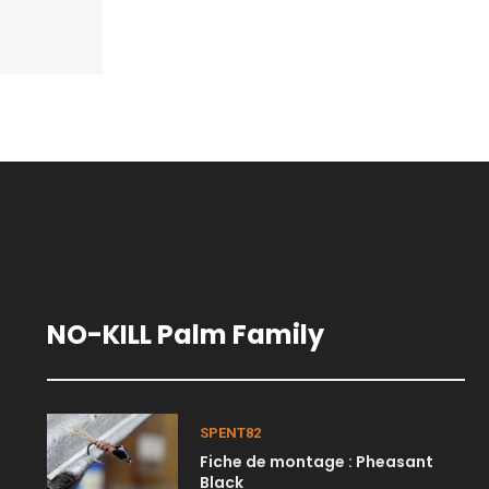
NO-KILL Palm Family
SPENT82
Fiche de montage : Pheasant
Black