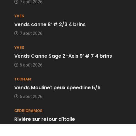
7 août 2026
YVES
Vends canne 8’ # 2/3 4 brins
7 août 2026
YVES
Vends Canne Sage Z-Axis 9’ # 7 4 brins
6 août 2026
TOCHAN
Vends Moulinet peux speedline 5/6
6 août 2026
CEDRICRAMOS
Rivière sur retour d'italie
6 août 2026