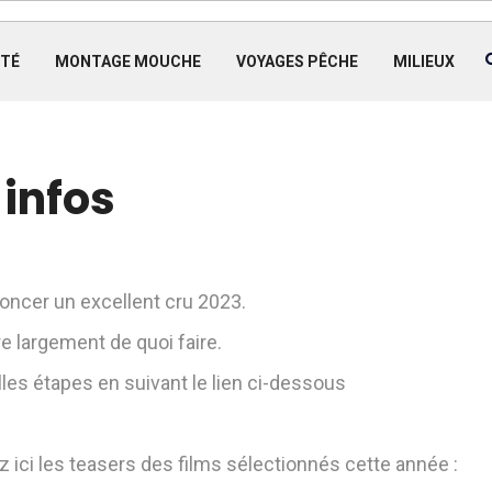
TÉ
MONTAGE MOUCHE
VOYAGES PÊCHE
MILIEUX
 infos
oncer un excellent cru 2023.
e largement de quoi faire.
lles étapes en suivant le lien ci-dessous
 ici les teasers des films sélectionnés cette année :